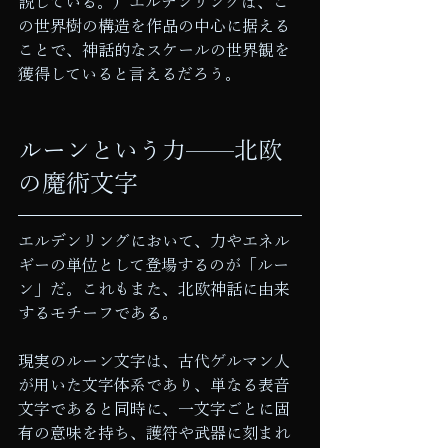
説している。）エルデンリングは、こ
の世界樹の構造を作品の中心に据える
ことで、神話的なスケールの世界観を
獲得していると言えるだろう。
ルーンという力——北欧
の魔術文字
エルデンリングにおいて、力やエネル
ギーの単位として登場するのが「ルー
ン」だ。これもまた、北欧神話に由来
するモチーフである。
現実のルーン文字は、古代ゲルマン人
が用いた文字体系であり、単なる表音
文字であると同時に、一文字ごとに固
有の意味を持ち、護符や武器に刻まれ