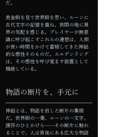
だ。
黄金樹を見て世界樹を思い、ルーンに
古代文字の記憶を重ね、狭間の地に異
界の気配を感じる。プレイヤーが無意
識に呼び起こすこれらの連想は、人類
が長い時間をかけて蓄積してきた神話
的な感性そのものだ。エルデンリング
は、その感性を呼び覚ます装置として
機能している。
物語の断片を、手元に
神話とは、物語を宿した断片の集積
だ。世界樹の一葉、ルーンの一文字、
護符のひとかけら——その断片に触れ
ることで、人は背後にある広大な物語