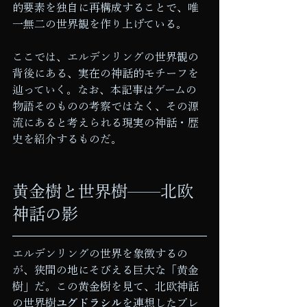
的要素を独自に再構成することで、唯
一無二の世界観を作り上げている。
ここでは、エルデンリングの世界観の
背後にある、実在の神話的モチーフを
辿っていく。なお、本記事はゲームの
物語そのものの考察ではなく、その源
流にあると考えられる現実の神話・歴
史を紹介するものだ。
黄金樹と世界樹——北欧
神話の影
エルデンリングの世界を象徴するの
が、狭間の地にそびえる巨大な「黄金
樹」だ。この黄金樹を見て、北欧神話
の世界樹
ユグドラシル
を連想したプレ