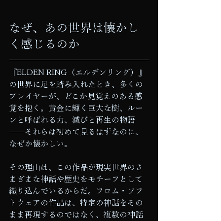
なぜ、あの世界は懐かし
く感じるのか
『ELDEN RING（エルデンリング）』
の世界に足を踏み入れたとき、多くの
プレイヤーが、どこか見覚えのある感
覚を抱く。黄金に輝く巨大な樹、ルー
ンと呼ばれる力、滅びと再生の物語
——それらは初めて見るはずなのに、
なぜか懐かしい。
その理由は、この作品が現実世界のさ
まざまな神話や歴史をモチーフとして
織り込んでいるからだ。フロム・ソフ
トウェアの作品は、特定の神話をその
まま再現するのではなく、複数の神話