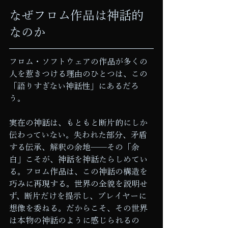
なぜフロム作品は神話的
なのか
フロム・ソフトウェアの作品が多くの
人を惹きつける理由のひとつは、この
「語りすぎない神話性」にあるだろ
う。
実在の神話は、もともと断片的にしか
伝わっていない。失われた部分、矛盾
する伝承、解釈の余地——その「余
白」こそが、神話を神話たらしめてい
る。フロム作品は、この神話の構造を
巧みに再現する。世界の全貌を説明せ
ず、断片だけを提示し、プレイヤーに
想像を委ねる。だからこそ、その世界
は本物の神話のように感じられるの