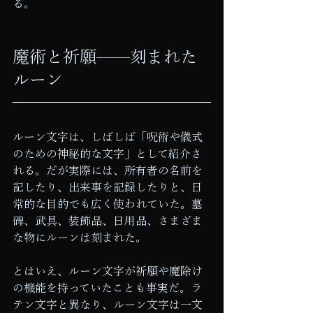
る。
魔術と祈願——刻まれた
ルーン
ルーン文字は、しばしば「呪術や儀式
のための神秘的な文字」として紹介さ
れる。だが実際には、所有者の名前を
記したり、出来事を記録したりと、日
常的な目的でも広く使われていた。墓
碑、武具、装飾品、日用品、さまざま
な物にルーンは刻まれた。
とはいえ、ルーン文字が祈願や魔除け
の機能を持っていたことも事実だ。ラ
テン文字と異なり、ルーン文字は一文