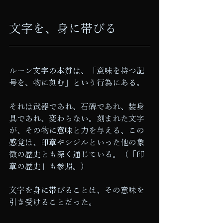
文字を、身に帯びる
ルーン文字の本質は、「意味を持つ記
号を、物に刻む」という行為にある。
それは武器であれ、石碑であれ、装身
具であれ、変わらない。刻まれた文字
が、その物に意味と力を与える、この
感覚は、印章やシジルといった他の象
徴の歴史とも深く通じている。（「印
章の歴史」も参照。）
文字を身に帯びることは、その意味を
引き受けることだった。