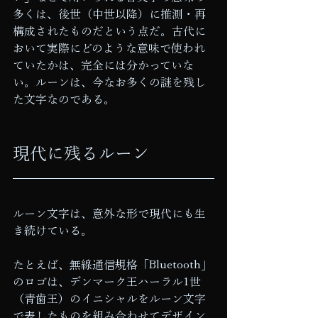
多くは、後世（中世以降）に推測・再
構成されたものだという点だ。古代に
おいて実際にどのような意味で使われ
ていたかは、完全には分かっていな
い。ルーンは、今なお多くの謎を残し
た文字なのである。
現代に残るルーン
ルーン文字は、意外な形で現代にも生
き続けている。
たとえば、無線通信規格「Bluetooth」
のロゴは、デンマーク王ハーラル1世
（青歯王）のイニシャルをルーン文字
で表したものを組み合わせてデザイン