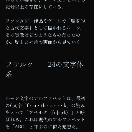
記号以上の存在にしている。
ファンタジー作品やゲームで「魔術的
な古代文字」として描かれるルーン。
その実像はどのようなものだったの
か。歴史と神話の両面から見ていく。
フサルク——24の文字体
系
ルーン文字のアルファベットは、最初
の6文字「f・u・th・a・r・k」の読み
をとって「フサルク（fuþark）」と呼
ばれる。これは現代のアルファベット
を「ABC」と呼ぶのに似た発想だ。